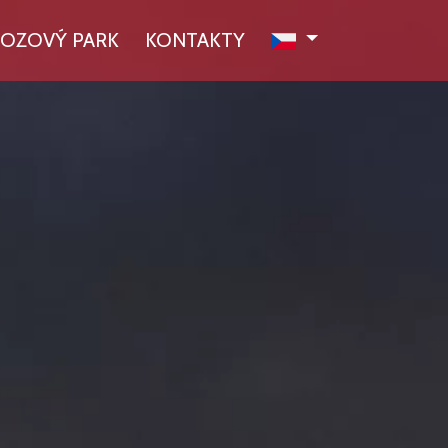
OZOVÝ PARK
KONTAKTY